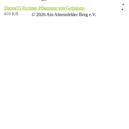
Datenschutz
•
Thema55 Richtige Pflanzung von Gehölzen-
Impressum
•
410 KB
© 2026 Am Ahrensfelder Berg e.V.