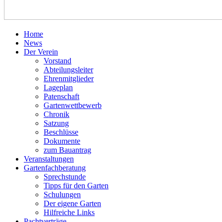
Home
News
Der Verein
Vorstand
Abteilungsleiter
Ehrenmitglieder
Lageplan
Patenschaft
Gartenwettbewerb
Chronik
Satzung
Beschlüsse
Dokumente
zum Bauantrag
Veranstaltungen
Gartenfachberatung
Sprechstunde
Tipps für den Garten
Schulungen
Der eigene Garten
Hilfreiche Links
Pachtverträge