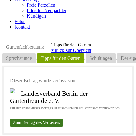
Freie Parzellen
Infos für Neupächter
Kündigen
Fotos
Kontakt
Tipps für den Garten
Gartenfachberatung
zurück zur Übersicht
Sprechstunde
Tipps für den Garten
Schulungen
Der eig
Dieser Beitrag wurde verfasst von:
Landesverband Berlin der
Gartenfreunde e. V.
Für den Inhalt dieses Beitrags ist ausschließlich der Verfasser verantwortlich.
Zum Beitrag des Verfassers