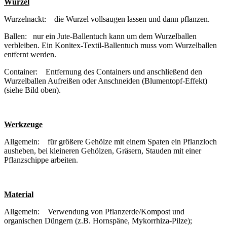
Wurzel
Wurzelnackt: die Wurzel vollsaugen lassen und dann pflanzen.
Ballen: nur ein Jute-Ballentuch kann um dem Wurzelballen
verbleiben. Ein Konitex-Textil-Ballentuch muss vom Wurzelballen
entfernt werden.
Container: Entfernung des Containers und anschließend den
Wurzelballen Aufreißen oder Anschneiden (Blumentopf-Effekt)
(siehe Bild oben).
Werkzeuge
Allgemein: für größere Gehölze mit einem Spaten ein Pflanzloch
ausheben, bei kleineren Gehölzen, Gräsern, Stauden mit einer
Pflanzschippe arbeiten.
Material
Allgemein: Verwendung von Pflanzerde/Kompost und
organischen Düngern (z.B. Hornspäne, Mykorrhiza-Pilze);