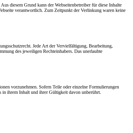
. Aus diesem Grund kann der Webseitenbetreiber für diese Inhalte
 Webseite verantwortlich. Zum Zeitpunkt der Verlinkung waren keine
ungsschutzrecht. Jede Art der Vervielfältigung, Bearbeitung,
timmung des jeweiligen Rechteinhabers. Das unerlaubte
tionen vorzunehmen. Sofern Teile oder einzelne Formulierungen
 in ihrem Inhalt und ihrer Gültigkeit davon unberührt.