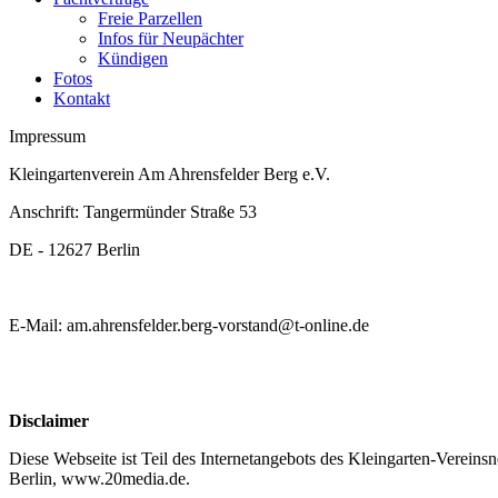
Freie Parzellen
Infos für Neupächter
Kündigen
Fotos
Kontakt
Impressum
Kleingartenverein Am Ahrensfelder Berg e.V.
Anschrift: Tangermünder Straße 53
DE - 12627 Berlin
E-Mail: am.ahrensfelder.berg-vorstand@t-online.de
Disclaimer
Diese Webseite ist Teil des Internetangebots des Kleingarten-Vere
Berlin, www.20media.de.