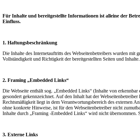
Für Inhalte und bereitgestellte Informationen ist alleine der B
Einfluss.
1. Haftungsbeschränkung
Die Inhalte des Internetauftritts des Webseitenbetreibers wurden mit
Vollständigkeit und Richtigkeit der bereitgestellten Seiten und Inhalte.
2. Framing „Embedded Links“
Die Webseite enthält sog. „Embedded Links“ (Inhalte von erkennbar ext
gesondert gekennzeichnet. Auf den Inhalt hat der Webseitenbetreiber k
Rechtsmäßigkeit liegt in dem Verantwortungsbereich des externen Anb
ohne konkrete Hinweise, ist für den Webseitenbetreiber nicht zumutb
Inhalte durch „Framing -Embedded Links“ wird nicht übernommen. 
3. Externe Links