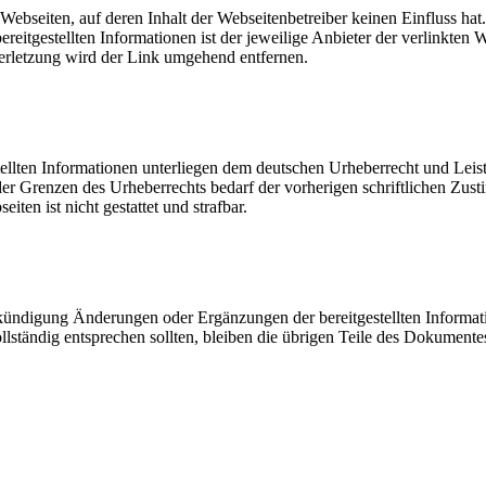
Webseiten, auf deren Inhalt der Webseitenbetreiber keinen Einfluss hat
reitgestellten Informationen ist der jeweilige Anbieter der verlinkten
erletzung wird der Link umgehend entfernen.
tellten Informationen unterliegen dem deutschen Urheberrecht und Leist
er Grenzen des Urheberrechts bedarf der vorherigen schriftlichen Zus
ten ist nicht gestattet und strafbar.
nkündigung Änderungen oder Ergänzungen der bereitgestellten Informa
ollständig entsprechen sollten, bleiben die übrigen Teile des Dokumentes