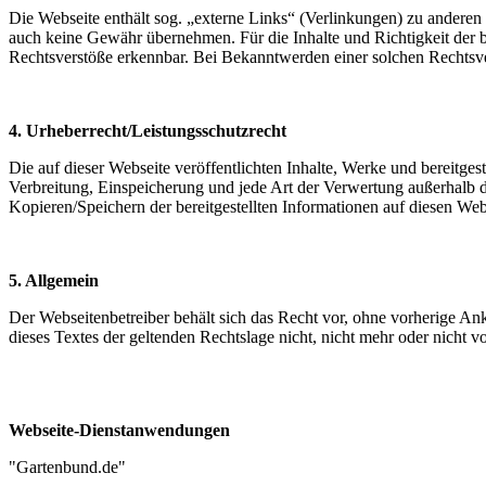
Die Webseite enthält sog. „externe Links“ (Verlinkungen) zu anderen 
auch keine Gewähr übernehmen. Für die Inhalte und Richtigkeit der be
Rechtsverstöße erkennbar. Bei Bekanntwerden einer solchen Rechtsv
4. Urheberrecht/Leistungsschutzrecht
Die auf dieser Webseite veröffentlichten Inhalte, Werke und bereitges
Verbreitung, Einspeicherung und jede Art der Verwertung außerhalb d
Kopieren/Speichern der bereitgestellten Informationen auf diesen Websei
5. Allgemein
Der Webseitenbetreiber behält sich das Recht vor, ohne vorherige A
dieses Textes der geltenden Rechtslage nicht, nicht mehr oder nicht v
Webseite-
Dienstanwendungen
"Gartenbund.de"