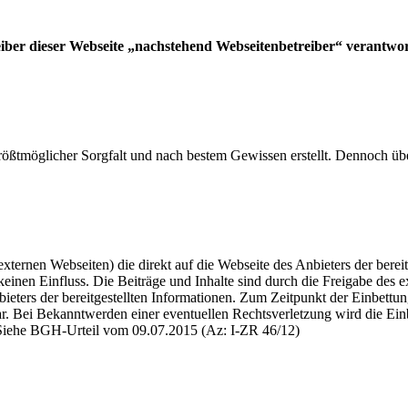
etreiber dieser Webseite „nachstehend Webseitenbetreiber“ verantw
 größtmöglicher Sorgfalt und nach bestem Gewissen erstellt. Dennoch üb
ernen Webseiten) die direkt auf die Webseite des Anbieters der bereitge
einen Einfluss. Die Beiträge und Inhalte sind durch die Freigabe des ext
ieters der bereitgestellten Informationen. Zum Zeitpunkt der Einbettu
ar. Bei Bekanntwerden einer eventuellen Rechtsverletzung wird die Ein
Siehe BGH-Urteil vom 09.07.2015 (Az: I-ZR 46/12)