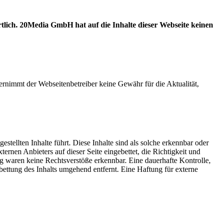
ortlich. 20Media GmbH hat auf die Inhalte dieser Webseite keinen
ernimmt der Webseitenbetreiber keine Gewähr für die Aktualität,
stellten Inhalte führt. Diese Inhalte sind als solche erkennbar oder
ernen Anbieters auf dieser Seite eingebettet, die Richtigkeit und
ng waren keine Rechtsverstöße erkennbar. Eine dauerhafte Kontrolle,
bettung des Inhalts umgehend entfernt. Eine Haftung für externe