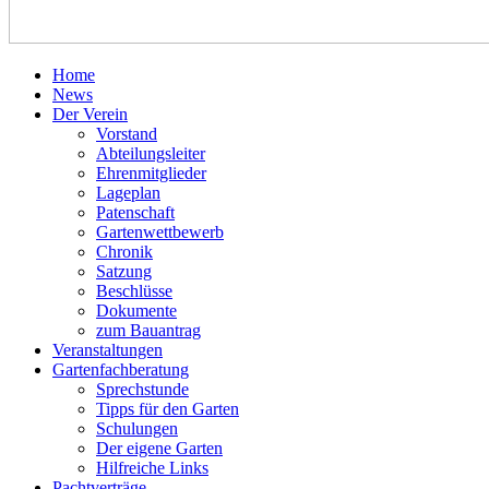
Home
News
Der Verein
Vorstand
Abteilungsleiter
Ehrenmitglieder
Lageplan
Patenschaft
Gartenwettbewerb
Chronik
Satzung
Beschlüsse
Dokumente
zum Bauantrag
Veranstaltungen
Gartenfachberatung
Sprechstunde
Tipps für den Garten
Schulungen
Der eigene Garten
Hilfreiche Links
Pachtverträge