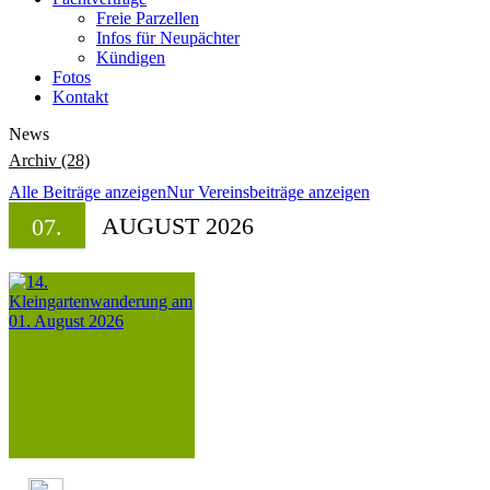
Freie Parzellen
Infos für Neupächter
Kündigen
Fotos
Kontakt
News
Archiv (28)
Alle Beiträge anzeigen
Nur Vereinsbeiträge anzeigen
AUGUST 2026
07.