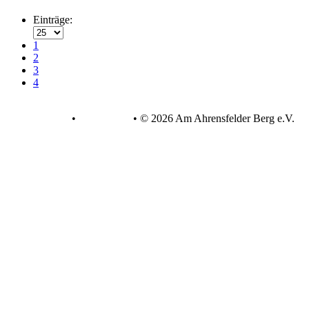
Einträge:
1
2
3
4
Datenschutz
•
Impressum
•
© 2026 Am Ahrensfelder Berg e.V.