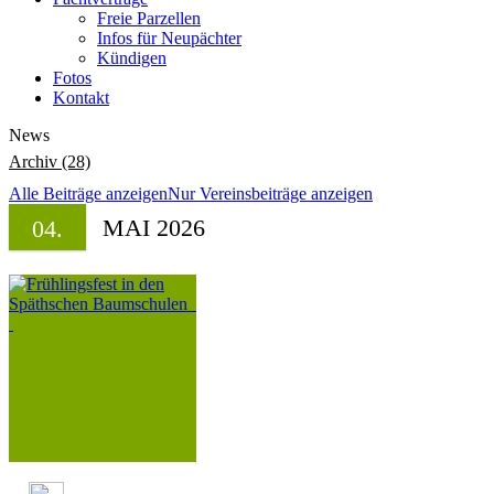
Freie Parzellen
Infos für Neupächter
Kündigen
Fotos
Kontakt
News
Archiv (28)
Alle Beiträge anzeigen
Nur Vereinsbeiträge anzeigen
MAI 2026
04.