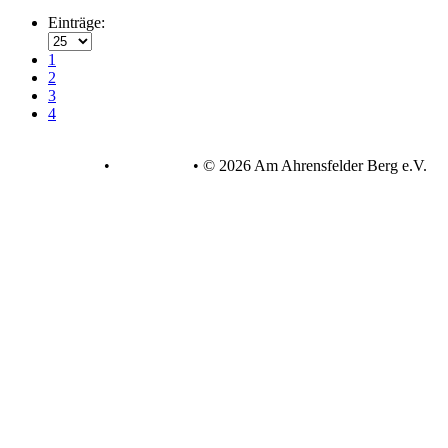
Einträge:
1
2
3
4
Datenschutz
•
Impressum
•
© 2026 Am Ahrensfelder Berg e.V.