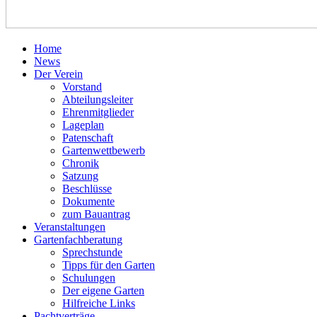
Home
News
Der Verein
Vorstand
Abteilungsleiter
Ehrenmitglieder
Lageplan
Patenschaft
Gartenwettbewerb
Chronik
Satzung
Beschlüsse
Dokumente
zum Bauantrag
Veranstaltungen
Gartenfachberatung
Sprechstunde
Tipps für den Garten
Schulungen
Der eigene Garten
Hilfreiche Links
Pachtverträge