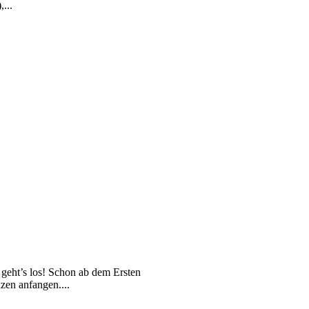
...
geht’s los! Schon ab dem Ersten
en anfangen....