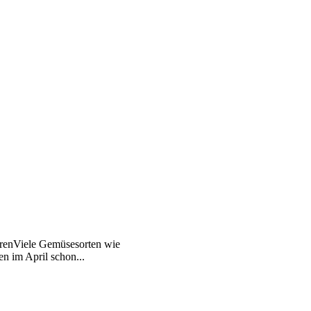
erenViele Gemüsesorten wie
n im April schon...