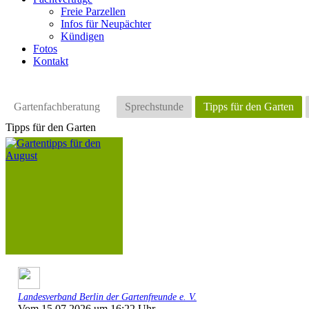
Freie Parzellen
Infos für Neupächter
Kündigen
Fotos
Kontakt
Gartenfachberatung
Sprechstunde
Tipps für den Garten
Tipps für den Garten
Landesverband Berlin der Gartenfreunde e. V.
Vom 15.07.2026 um 16:22 Uhr