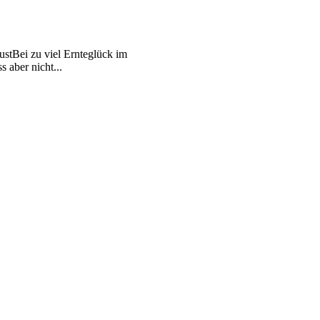
stBei zu viel Ernteglück im
s aber nicht...