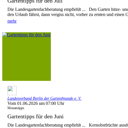
Gartentipps für den Juli
Die Landesgartenfachberatung empfiehlt ... Den Garten hitze- u
den Urlaub fährst, dann vergiss nicht, vorher zu ernten und einen G
mehr
Landesverband Berlin der Gartenfreunde e. V.
Vom 01.06.2026 um 07:00 Uhr
Monatstipps
Gartentipps für den Juni
Die Landesgartenfachberatung empfiehlt ... Kernobstfrüchte ausd